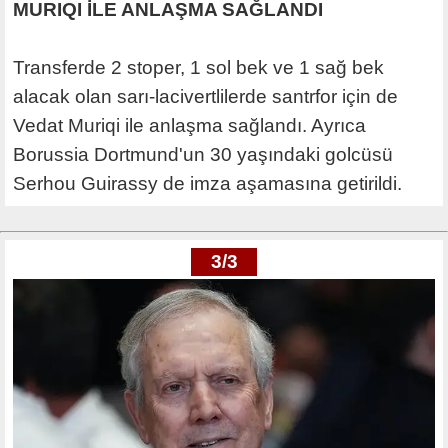
MURIQI İLE ANLAŞMA SAĞLANDI
Transferde 2 stoper, 1 sol bek ve 1 sağ bek
alacak olan sarı-lacivertlilerde santrfor için de
Vedat Muriqi ile anlaşma sağlandı. Ayrıca
Borussia Dortmund'un 30 yaşındaki golcüsü
Serhou Guirassy de imza aşamasına getirildi.
3/3