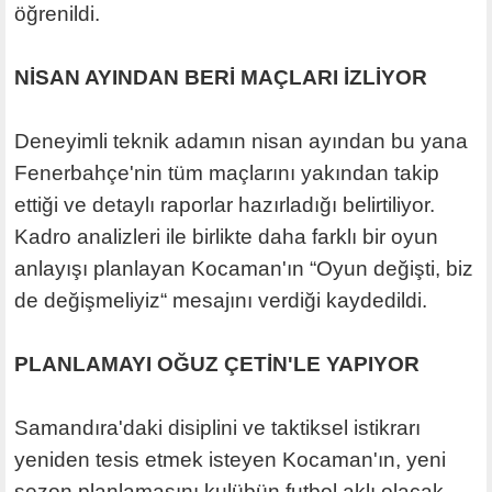
öğrenildi.
NİSAN AYINDAN BERİ MAÇLARI İZLİYOR
Deneyimli teknik adamın nisan ayından bu yana
Fenerbahçe'nin tüm maçlarını yakından takip
ettiği ve detaylı raporlar hazırladığı belirtiliyor.
Kadro analizleri ile birlikte daha farklı bir oyun
anlayışı planlayan Kocaman'ın “Oyun değişti, biz
de değişmeliyiz“ mesajını verdiği kaydedildi.
PLANLAMAYI OĞUZ ÇETİN'LE YAPIYOR
Samandıra'daki disiplini ve taktiksel istikrarı
yeniden tesis etmek isteyen Kocaman'ın, yeni
sezon planlamasını kulübün futbol aklı olacak