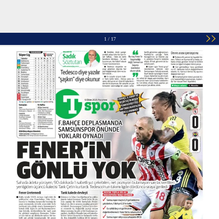
1 / 17