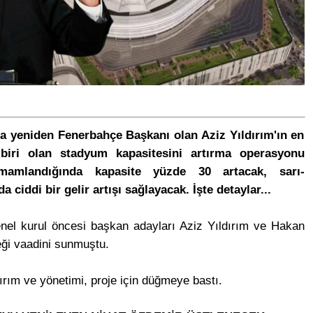
ra yeniden Fenerbahçe Başkanı olan Aziz Yıldırım'ın en
biri olan stadyum kapasitesini artırma operasyonu
amamlandığında kapasite yüzde 30 artacak, sarı-
zda ciddi bir gelir artışı sağlayacak. İşte detaylar...
nel kurul öncesi başkan adayları Aziz Yıldırım ve Hakan
eği vaadini sunmuştu.
rım ve yönetimi, proje için düğmeye bastı.