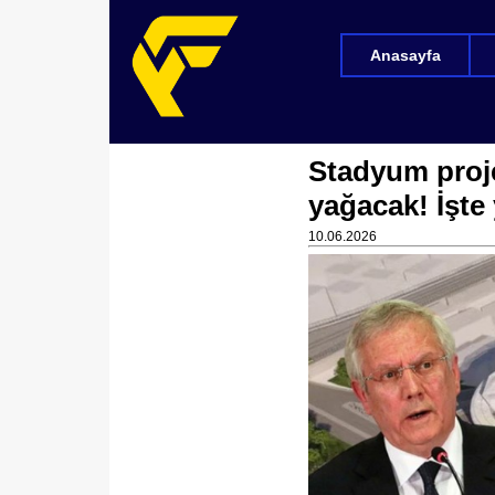
Anasayfa
Stadyum proj
yağacak! İşte
10.06.2026