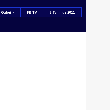
Galeri »
FB TV
3 Temmuz 2011