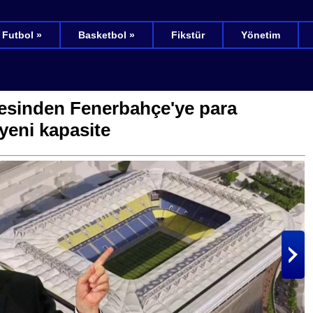
Futbol »
Basketbol »
Fikstür
Yönetim
esinden Fenerbahçe'ye para
 yeni kapasite