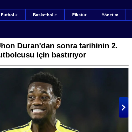
Futbol »
Basketbol »
Fikstür
Yönetim
hon Duran'dan sonra tarihinin 2.
utbolcusu için bastırıyor