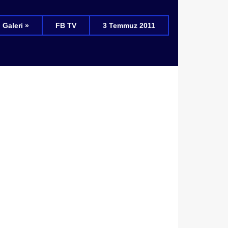
Galeri »
FB TV
3 Temmuz 2011