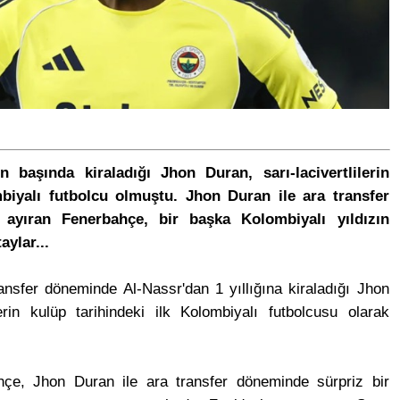
 başında kiraladığı Jhon Duran, sarı-lacivertlilerin
mbiyalı futbolcu olmuştu. Jhon Duran ile ara transfer
 ayıran Fenerbahçe, bir başka Kolombiyalı yıldızın
aylar...
ansfer döneminde Al-Nassr'dan 1 yıllığına kiraladığı Jhon
lerin kulüp tarihindeki ilk Kolombiyalı futbolcusu olarak
çe, Jhon Duran ile ara transfer döneminde sürpriz bir