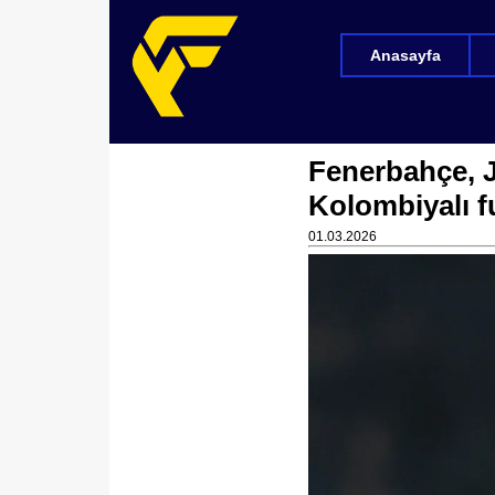
Anasayfa
Fenerbahçe, J
Kolombiyalı f
01.03.2026