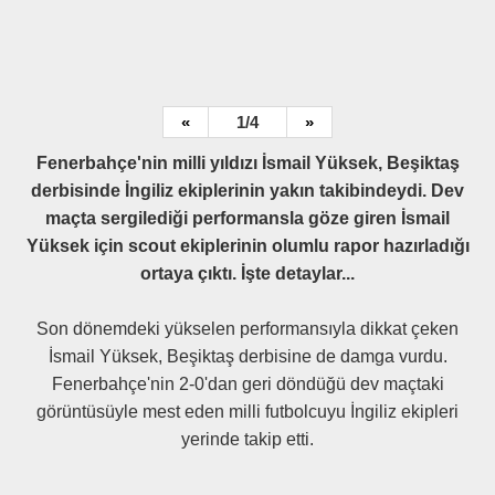
«
1/4
»
Fenerbahçe'nin milli yıldızı İsmail Yüksek, Beşiktaş
derbisinde İngiliz ekiplerinin yakın takibindeydi. Dev
maçta sergilediği performansla göze giren İsmail
Yüksek için scout ekiplerinin olumlu rapor hazırladığı
ortaya çıktı. İşte detaylar...
Son dönemdeki yükselen performansıyla dikkat çeken
İsmail Yüksek, Beşiktaş derbisine de damga vurdu.
Fenerbahçe'nin 2-0'dan geri döndüğü dev maçtaki
görüntüsüyle mest eden milli futbolcuyu İngiliz ekipleri
yerinde takip etti.