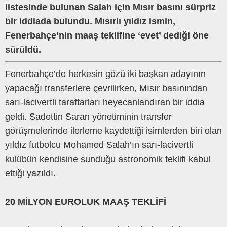
listesinde bulunan Salah için Mısır basını sürpriz
bir iddiada bulundu. Mısırlı yıldız ismin,
Fenerbahçe’nin maaş teklifine ‘evet’ dediği öne
sürüldü.
Fenerbahçe’de herkesin gözü iki başkan adayının
yapacağı transferlere çevrilirken, Mısır basınından
sarı-lacivertli taraftarları heyecanlandıran bir iddia
geldi. Sadettin Saran yönetiminin transfer
görüşmelerinde ilerleme kaydettiği isimlerden biri olan
yıldız futbolcu Mohamed Salah’ın sarı-lacivertli
kulübün kendisine sunduğu astronomik teklifi kabul
ettiği yazıldı.
20 MİLYON EUROLUK MAAŞ TEKLİFİ