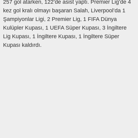
257 gol atarken, 122’de asist yaptı. Premier Lig’de 4
kez gol kralı olmayı başaran Salah, Liverpool’da 1
Şampiyonlar Ligi, 2 Premier Lig, 1 FIFA Dünya
Kulüpler Kupası, 1 UEFA Süper Kupası, 3 İngiltere
Lig Kupası, 1 İngiltere Kupası, 1 İngiltere Süper
Kupası kaldırdı.