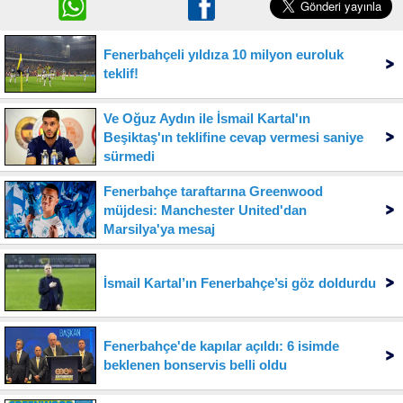
Fenerbahçeli yıldıza 10 milyon euroluk
teklif!
Ve Oğuz Aydın ile İsmail Kartal'ın
Beşiktaş'ın teklifine cevap vermesi saniye
sürmedi
Fenerbahçe taraftarına Greenwood
müjdesi: Manchester United'dan
Marsilya'ya mesaj
İsmail Kartal’ın Fenerbahçe’si göz doldurdu
Fenerbahçe'de kapılar açıldı: 6 isimde
beklenen bonservis belli oldu