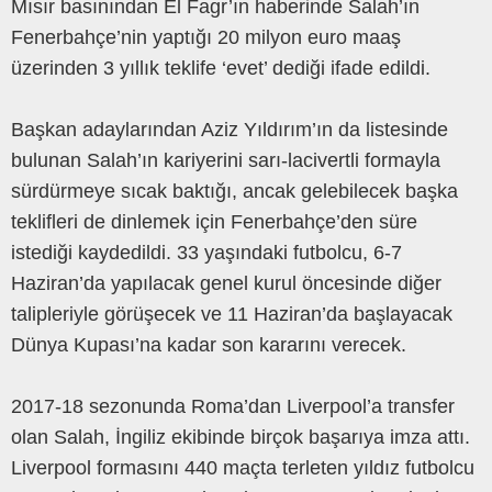
Mısır basınından El Fagr’ın haberinde Salah’ın
Fenerbahçe’nin yaptığı 20 milyon euro maaş
üzerinden 3 yıllık teklife ‘evet’ dediği ifade edildi.
Başkan adaylarından Aziz Yıldırım’ın da listesinde
bulunan Salah’ın kariyerini sarı-lacivertli formayla
sürdürmeye sıcak baktığı, ancak gelebilecek başka
teklifleri de dinlemek için Fenerbahçe’den süre
istediği kaydedildi. 33 yaşındaki futbolcu, 6-7
Haziran’da yapılacak genel kurul öncesinde diğer
talipleriyle görüşecek ve 11 Haziran’da başlayacak
Dünya Kupası’na kadar son kararını verecek.
2017-18 sezonunda Roma’dan Liverpool’a transfer
olan Salah, İngiliz ekibinde birçok başarıya imza attı.
Liverpool formasını 440 maçta terleten yıldız futbolcu