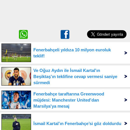
Fenerbahçeli yıldıza 10 milyon euroluk
teklif!
Ve Oğuz Aydın ile İsmail Kartal'ın
Beşiktaş'ın teklifine cevap vermesi saniye
sürmedi
Fenerbahçe taraftarına Greenwood
müjdesi: Manchester United'dan
Marsilya'ya mesaj
İsmail Kartal’ın Fenerbahçe’si göz doldurdu