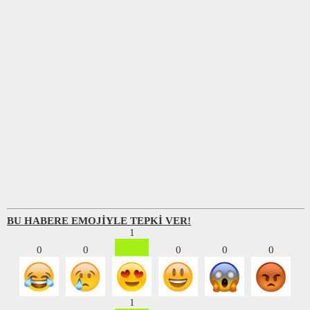
BU HABERE EMOJİYLE TEPKİ VER!
1
0
0
0
0
0
1