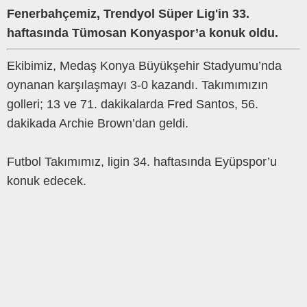
Fenerbahçemiz, Trendyol Süper Lig'in 33.
haftasında Tümosan Konyaspor’a konuk oldu.
Ekibimiz, Medaş Konya Büyükşehir Stadyumu’nda
oynanan karşılaşmayı 3-0 kazandı. Takımımızın
golleri; 13 ve 71. dakikalarda Fred Santos, 56.
dakikada Archie Brown’dan geldi.
Futbol Takımımız, ligin 34. haftasında Eyüpspor’u
konuk edecek.