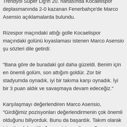
Trendyol Süper Lig'in 20. haftasında Kocaelispor
deplasmanında 2-0 kazanan Fenerbahçe'de Marco
Asensio açıklamalarda bulundu.
Rizespor maçındaki attığı golle Kocaelispor
maçındaki golünü kıyaslaması istenen Marco Asensio
şu sözleri dile getirdi:
"Bana göre de buradaki gol daha güzeldi. Benim için
en önemli golüm, son attığım goldür. Zor bir
stadyumda oynadık, iyi bir takıma karşı oynadık. İyi
bir 3 puan aldık ve savaşmaya devam edeceğiz."
Karşılaşmayı değerlendiren Marco Asensio,
"Girdiğimiz pozisyonları değerlendirmenin çok önemli
olduğunu biliyorduk. Bunu da başardık. Takım olarak