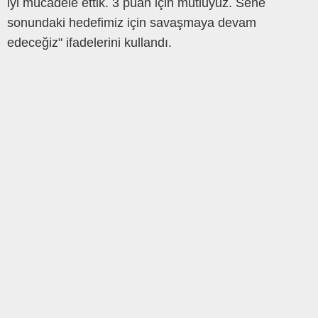
iyi mücadele ettik. 3 puan için mutluyuz. Sene
sonundaki hedefimiz için savaşmaya devam
edeceğiz" ifadelerini kullandı.