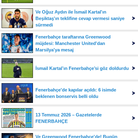
Ve Oğuz Aydın ile İsmail Kartal'ın
Beşiktaş'ın teklifine cevap vermesi saniye
sürmedi
Fenerbahçe taraftarına Greenwood
müjdesi: Manchester United'dan
Marsilya'ya mesaj
İsmail Kartal’ın Fenerbahçe’si göz doldurdu
Fenerbahçe'de kapılar açıldı: 6 isimde
beklenen bonservis belli oldu
13 Temmuz 2026 – Gazetelerde
FENERBAHÇE
Ve Greenwood Fenerbahçe'de! Bugün