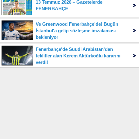
13 Temmuz 2026 – Gazetelerde
FENERBAHÇE
Ve Greenwood Fenerbahçe'de! Bugün
İstanbul'a gelip sözleşme imzalaması
bekleniyor
Fenerbahçe'de Suudi Arabistan'dan
teklifler alan Kerem Aktürkoğlu kararını
verdi!