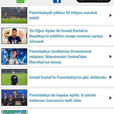
Fenerbahçeli yıldıza 10 milyon euroluk
teklif!
Ve Oğuz Aydın ile İsmail Kartal'ın
Beşiktaş'ın teklifine cevap vermesi saniye
sürmedi
Fenerbahçe taraftarına Greenwood
müjdesi: Manchester United'dan
Marsilya'ya mesaj
İsmail Kartal’ın Fenerbahçe’si göz doldurdu
Fenerbahçe'de kapılar açıldı: 6 isimde
beklenen bonservis belli oldu