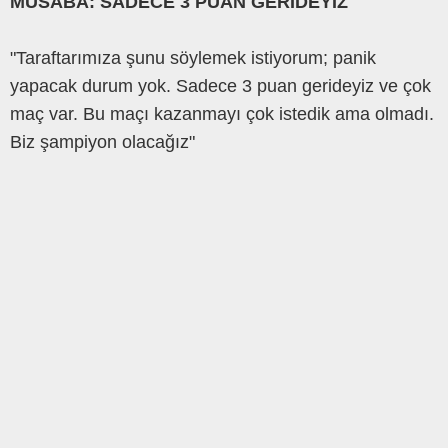
MUSABA: SADECE 3 PUAN GERİDEYİZ
"Taraftarımıza şunu söylemek istiyorum; panik
yapacak durum yok. Sadece 3 puan gerideyiz ve çok
maç var. Bu maçı kazanmayı çok istedik ama olmadı.
Biz şampiyon olacağız"