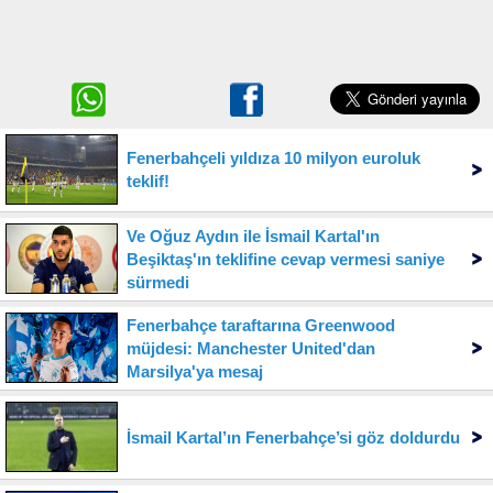
Fenerbahçeli yıldıza 10 milyon euroluk
teklif!
Ve Oğuz Aydın ile İsmail Kartal'ın
Beşiktaş'ın teklifine cevap vermesi saniye
sürmedi
Fenerbahçe taraftarına Greenwood
müjdesi: Manchester United'dan
Marsilya'ya mesaj
İsmail Kartal’ın Fenerbahçe’si göz doldurdu