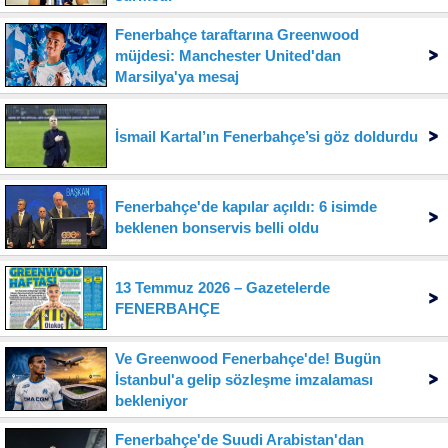
Fenerbahçe taraftarına Greenwood
müjdesi: Manchester United'dan
Marsilya'ya mesaj
İsmail Kartal’ın Fenerbahçe’si göz doldurdu
Fenerbahçe'de kapılar açıldı: 6 isimde
beklenen bonservis belli oldu
13 Temmuz 2026 – Gazetelerde
FENERBAHÇE
Ve Greenwood Fenerbahçe'de! Bugün
İstanbul'a gelip sözleşme imzalaması
bekleniyor
Fenerbahçe'de Suudi Arabistan'dan