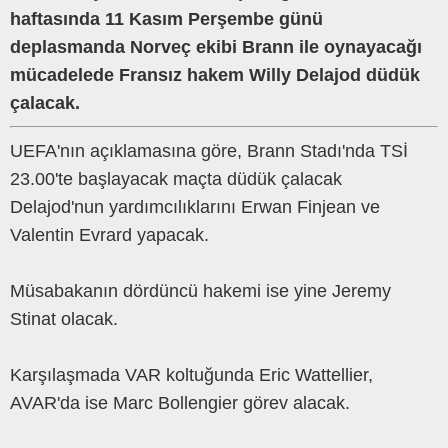
haftasında 11 Kasım Perşembe günü
deplasmanda Norveç ekibi Brann ile oynayacağı
mücadelede Fransız hakem Willy Delajod düdük
çalacak.
UEFA'nın açıklamasına göre, Brann Stadı'nda TSİ
23.00'te başlayacak maçta düdük çalacak
Delajod'nun yardımcılıklarını Erwan Finjean ve
Valentin Evrard yapacak.
Müsabakanın dördüncü hakemi ise yine Jeremy
Stinat olacak.
Karşılaşmada VAR koltuğunda Eric Wattellier,
AVAR'da ise Marc Bollengier görev alacak.