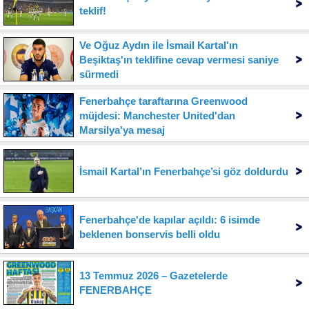
teklif!
Ve Oğuz Aydın ile İsmail Kartal'ın
Beşiktaş'ın teklifine cevap vermesi saniye
sürmedi
Fenerbahçe taraftarına Greenwood
müjdesi: Manchester United'dan
Marsilya'ya mesaj
İsmail Kartal’ın Fenerbahçe’si göz doldurdu
Fenerbahçe'de kapılar açıldı: 6 isimde
beklenen bonservis belli oldu
13 Temmuz 2026 – Gazetelerde
FENERBAHÇE