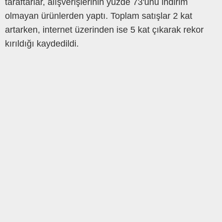
taraftarlar, alışverişlerinin yüzde 73'ünü indirim
olmayan ürünlerden yaptı. Toplam satışlar 2 kat
artarken, internet üzerinden ise 5 kat çıkarak rekor
kırıldığı kaydedildi.