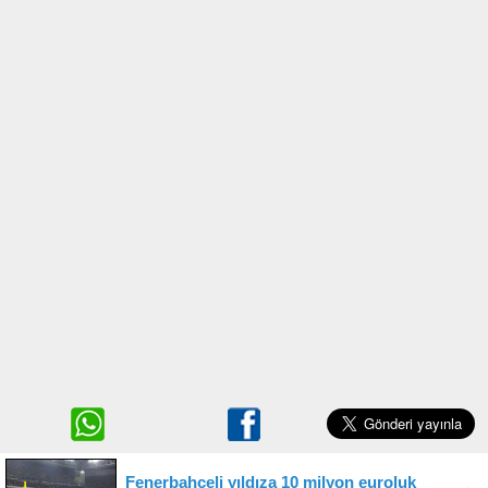
Fenerbahçeli yıldıza 10 milyon euroluk