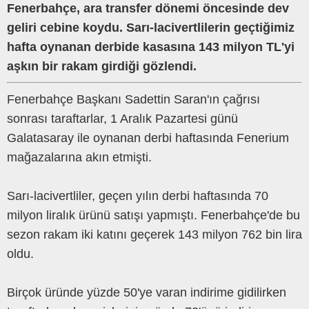
Fenerbahçe, ara transfer dönemi öncesinde dev
geliri cebine koydu. Sarı-lacivertlilerin geçtiğimiz
hafta oynanan derbide kasasına 143 milyon TL'yi
aşkın bir rakam girdiği gözlendi.
Fenerbahçe Başkanı Sadettin Saran'ın çağrısı
sonrası taraftarlar, 1 Aralık Pazartesi günü
Galatasaray ile oynanan derbi haftasında Fenerium
mağazalarına akın etmişti.
Sarı-lacivertliler, geçen yılın derbi haftasında 70
milyon liralık ürünü satışı yapmıştı. Fenerbahçe'de bu
sezon rakam iki katını geçerek 143 milyon 762 bin lira
oldu.
Birçok üründe yüzde 50'ye varan indirime gidilirken