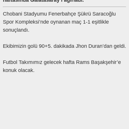
haftasında Galatasaray’ı ağırladı.
Chobani Stadyumu Fenerbahçe Şükrü Saracoğlu
Spor Kompleksi’nde oynanan maç 1-1 eşitlikle
sonuçlandı.
Ekibimizin golü 90+5. dakikada Jhon Duran’dan geldi.
Futbol Takımımız gelecek hafta Rams Başakşehir’e
konuk olacak.