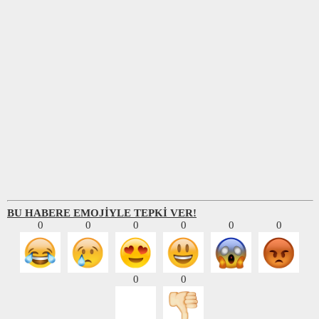
BU HABERE EMOJİYLE TEPKİ VER!
0
0
0
0
0
0
0
0