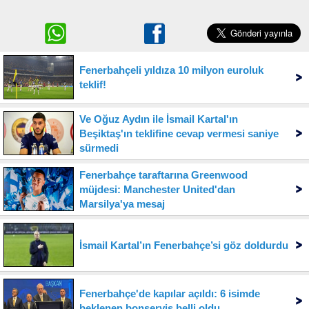
Fenerbahçeli yıldıza 10 milyon euroluk
teklif!
Ve Oğuz Aydın ile İsmail Kartal'ın
Beşiktaş'ın teklifine cevap vermesi saniye
sürmedi
Fenerbahçe taraftarına Greenwood
müjdesi: Manchester United'dan
Marsilya'ya mesaj
İsmail Kartal’ın Fenerbahçe’si göz doldurdu
Fenerbahçe'de kapılar açıldı: 6 isimde
beklenen bonservis belli oldu