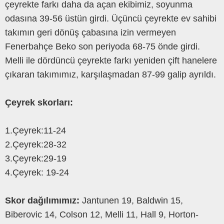
çeyrekte farkı daha da açan ekibimiz, soyunma
odasına 39-56 üstün girdi. Üçüncü çeyrekte ev sahibi
takımın geri dönüş çabasına izin vermeyen
Fenerbahçe Beko son periyoda 68-75 önde girdi.
Melli ile dördüncü çeyrekte farkı yeniden çift hanelere
çıkaran takımımız, karşılaşmadan 87-99 galip ayrıldı.
Çeyrek skorları:
1.Çeyrek:11-24
2.Çeyrek:28-32
3.Çeyrek:29-19
4.Çeyrek: 19-24
Skor dağılımımız:
Jantunen 19, Baldwin 15,
Biberovic 14, Colson 12, Melli 11, Hall 9, Horton-