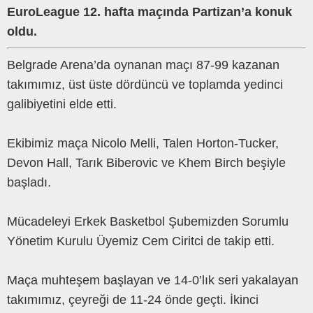
EuroLeague 12. hafta maçında Partizan’a konuk
oldu.
Belgrade Arena’da oynanan maçı 87-99 kazanan
takımımız, üst üste dördüncü ve toplamda yedinci
galibiyetini elde etti.
Ekibimiz maça Nicolo Melli, Talen Horton-Tucker,
Devon Hall, Tarık Biberovic ve Khem Birch beşiyle
başladı.
Mücadeleyi Erkek Basketbol Şubemizden Sorumlu
Yönetim Kurulu Üyemiz Cem Ciritci de takip etti.
Maça muhteşem başlayan ve 14-0’lık seri yakalayan
takımımız, çeyreği de 11-24 önde geçti. İkinci