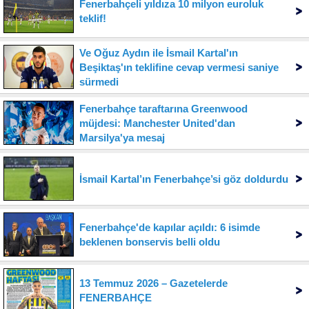
Fenerbahçeli yıldıza 10 milyon euroluk
teklif!
Ve Oğuz Aydın ile İsmail Kartal'ın
Beşiktaş'ın teklifine cevap vermesi saniye
sürmedi
Fenerbahçe taraftarına Greenwood
müjdesi: Manchester United'dan
Marsilya'ya mesaj
İsmail Kartal’ın Fenerbahçe’si göz doldurdu
Fenerbahçe'de kapılar açıldı: 6 isimde
beklenen bonservis belli oldu
13 Temmuz 2026 – Gazetelerde
FENERBAHÇE