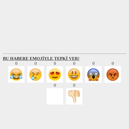
BU HABERE EMOJİYLE TEPKİ VER!
0
0
0
0
0
0
0
0