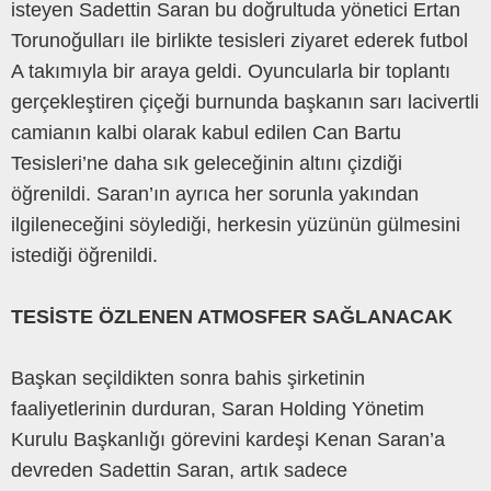
isteyen Sadettin Saran bu doğrultuda yönetici Ertan
Torunoğulları ile birlikte tesisleri ziyaret ederek futbol
A takımıyla bir araya geldi. Oyuncularla bir toplantı
gerçekleştiren çiçeği burnunda başkanın sarı lacivertli
camianın kalbi olarak kabul edilen Can Bartu
Tesisleri’ne daha sık geleceğinin altını çizdiği
öğrenildi. Saran’ın ayrıca her sorunla yakından
ilgileneceğini söylediği, herkesin yüzünün gülmesini
istediği öğrenildi.
TESİSTE ÖZLENEN ATMOSFER SAĞLANACAK
Başkan seçildikten sonra bahis şirketinin
faaliyetlerinin durduran, Saran Holding Yönetim
Kurulu Başkanlığı görevini kardeşi Kenan Saran’a
devreden Sadettin Saran, artık sadece