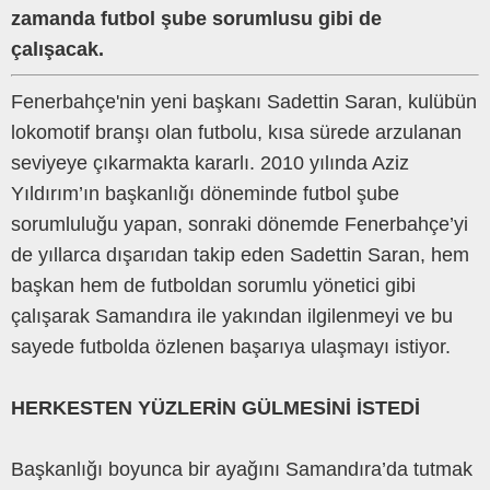
zamanda futbol şube sorumlusu gibi de
çalışacak.
Fenerbahçe'nin yeni başkanı Sadettin Saran, kulübün
lokomotif branşı olan futbolu, kısa sürede arzulanan
seviyeye çıkarmakta kararlı. 2010 yılında Aziz
Yıldırım’ın başkanlığı döneminde futbol şube
sorumluluğu yapan, sonraki dönemde Fenerbahçe’yi
de yıllarca dışarıdan takip eden Sadettin Saran, hem
başkan hem de futboldan sorumlu yönetici gibi
çalışarak Samandıra ile yakından ilgilenmeyi ve bu
sayede futbolda özlenen başarıya ulaşmayı istiyor.
HERKESTEN YÜZLERİN GÜLMESİNİ İSTEDİ
Başkanlığı boyunca bir ayağını Samandıra’da tutmak