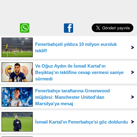
Fenerbahçeli yıldıza 10 milyon euroluk
teklif!
Ve Oğuz Aydın ile İsmail Kartal'ın
Beşiktaş'ın teklifine cevap vermesi saniye
sürmedi
Fenerbahçe taraftarına Greenwood
müjdesi: Manchester United'dan
Marsilya'ya mesaj
İsmail Kartal’ın Fenerbahçe’si göz doldurdu