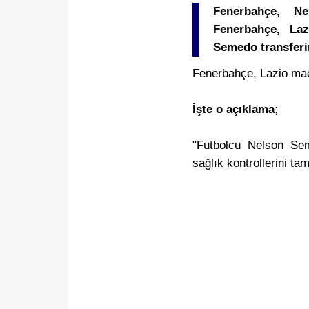
Fenerbahçe, Ne
Fenerbahçe, La
Semedo transferin
Fenerbahçe, Lazio maç
İşte o açıklama;
"Futbolcu Nelson Sem
sağlık kontrollerini t