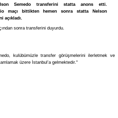
lson Semedo transferini statta anons etti.
zio maçı bittikten hemen sonra statta Nelson
i açıkladı.
ından sonra transferini duyurdu.
edo, kulübümüzle transfer görüşmelerini ilerletmek ve
amamlamak üzere İstanbul’a gelmektedir."