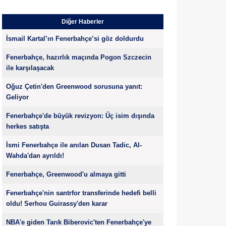
Diğer Haberler
İsmail Kartal’ın Fenerbahçe’si göz doldurdu
Fenerbahçe, hazırlık maçında Pogon Szczecin
ile karşılaşacak
Oğuz Çetin'den Greenwood sorusuna yanıt:
Geliyor
Fenerbahçe'de büyük revizyon: Üç isim dışında
herkes satışta
İsmi Fenerbahçe ile anılan Dusan Tadic, Al-
Wahda'dan ayrıldı!
Fenerbahçe, Greenwood'u almaya gitti
Fenerbahçe'nin santrfor transferinde hedefi belli
oldu! Serhou Guirassy'den karar
NBA'e giden Tarık Biberovic'ten Fenerbahçe'ye