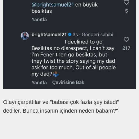
Olayı çarpıttılar ve ''babası çok fazla şey istedi''
dediler. Bunca insanın içinden neden babam?"