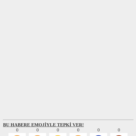
BU HABERE EMOJİYLE TEPKİ VER!
0
0
0
0
0
0