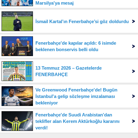
Marsilya'ya mesaj
İsmail Kartal’ın Fenerbahçe’si göz doldurdu
Fenerbahçe'de kapılar açıldı: 6 isimde
beklenen bonservis belli oldu
13 Temmuz 2026 – Gazetelerde
FENERBAHÇE
Ve Greenwood Fenerbahçe'de! Bugün
İstanbul'a gelip sözleşme imzalaması
bekleniyor
Fenerbahçe'de Suudi Arabistan'dan
teklifler alan Kerem Aktürkoğlu kararını
verdi!