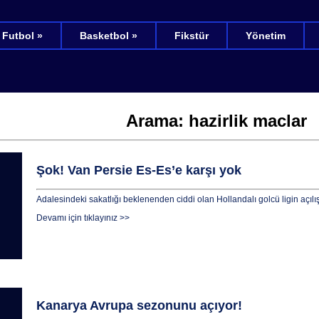
Futbol »
Basketbol »
Fikstür
Yönetim
Arama: hazirlik maclar
Şok! Van Persie Es-Es’e karşı yok
Adalesindeki sakatlığı beklenenden ciddi olan Hollandalı golcü ligin açılı
Devamı için tıklayınız >>
Kanarya Avrupa sezonunu açıyor!