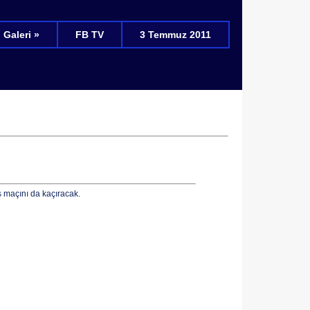
Galeri »
FB TV
3 Temmuz 2011
ş maçını da kaçıracak.