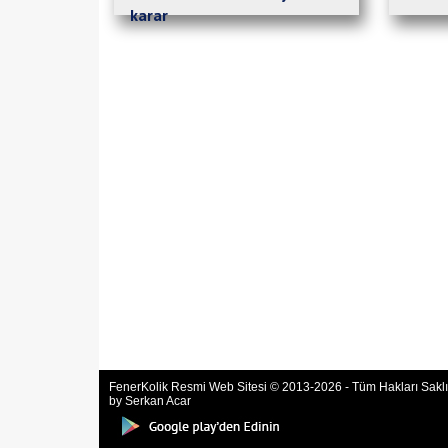
karar
FenerKolik Resmi Web Sitesi © 2013-2026 - Tüm Hakları Saklıd
by Serkan Acar