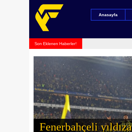
Anasayfa
Son Eklenen Haberler!
Fenerbahçeli yıldız